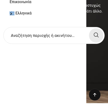
Επικοινωνία
Αν ψάχνατε κάποιο συγκεκριμένο ακίνητο, δυστυχώς
έχει απενεργοποιηθεί. Δοκιμάστε να βρείτε κάτι άλλο.
Ελληνικά