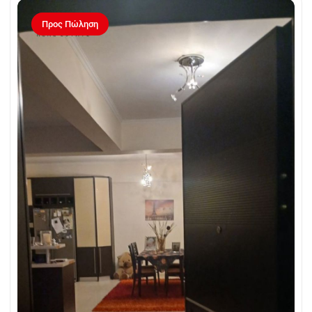
Προς Πώληση