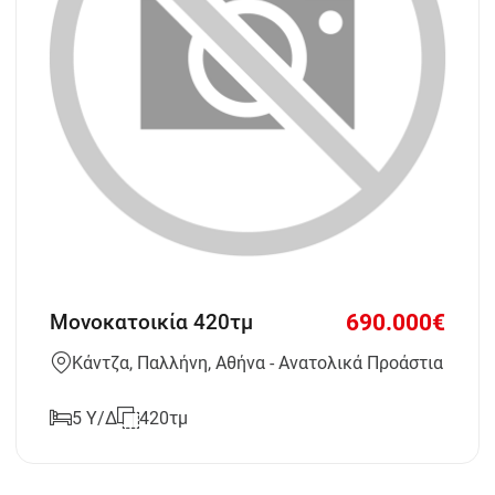
690.000€
Μονοκατοικία 420τμ
Κάντζα, Παλλήνη, Αθήνα - Ανατολικά Προάστια
5 Υ/Δ
420τμ