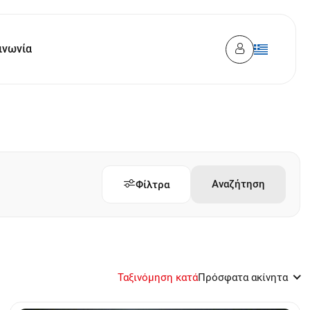
ινωνία
Αναζήτηση
Φίλτρα
Ταξινόμηση κατά
Πρόσφατα ακίνητα