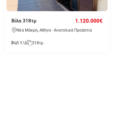
1.120.000€
Βίλα 318τμ
Νέα Μάκρη, Αθήνα - Ανατολικά Προάστια
5 Υ/Δ
318τμ