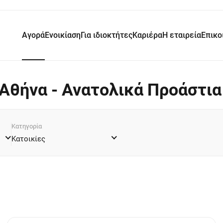
Αγορά
Ενοικίαση
Για ιδιοκτήτες
Καριέρα
Η εταιρεία
Επικο
Αθήνα - Ανατολικά Προάστια
Κατηγορία
Κατοικίες