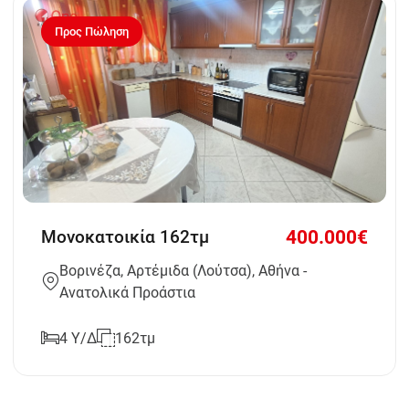
Προς Πώληση
400.000€
Μονοκατοικία 162τμ
Βορινέζα, Αρτέμιδα (Λούτσα), Αθήνα -
Ανατολικά Προάστια
4 Υ/Δ
162τμ