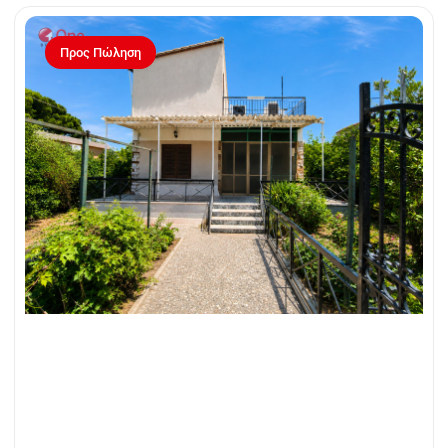
Προς Πώληση