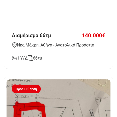
140.000€
Διαμέρισμα 66τμ
Νέα Μάκρη, Αθήνα - Ανατολικά Προάστια
1 Υ/Δ
66τμ
Προς Πώληση