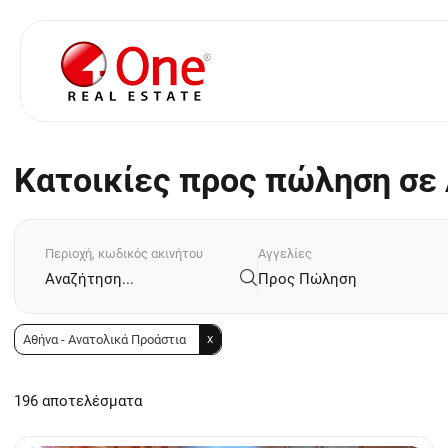
Κατοικίες προς πώληση σε 
Περιοχή, κωδικός ακινήτου
Αγγελίες
Προς Πώληση
Αθήνα - Ανατολικά Προάστια
X
196 αποτελέσματα