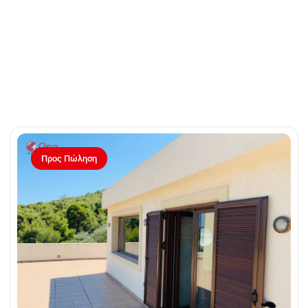
Προς Πώληση