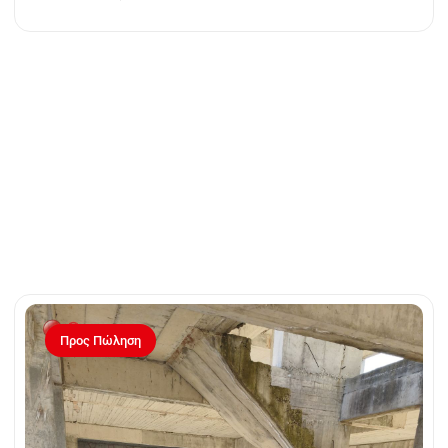
Προς Πώληση