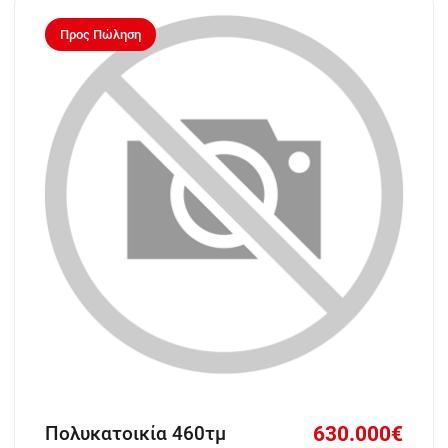
Προς Πώληση
630.000€
Πολυκατοικία 460τμ