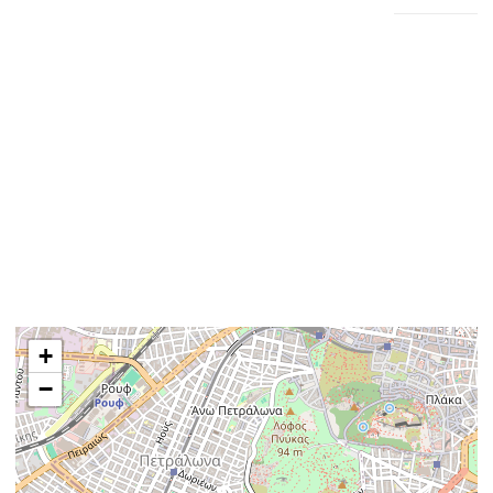
Επιπλέον Πληροφορίες
Διπλά τζάμια
Τοποθεσία
+
−