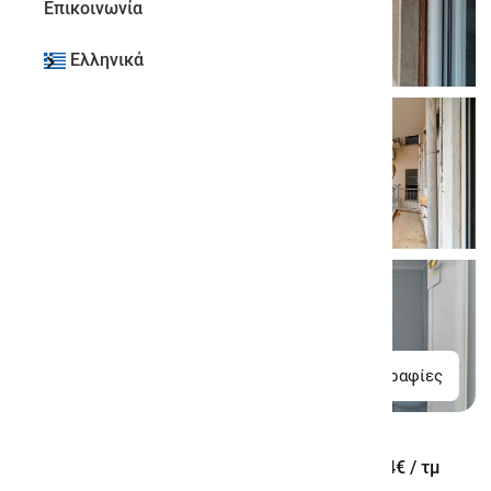
Επικοινωνία
Ελληνικά
19 φωτογραφίες
Διαμέρισμα Προς Πώληση
1.774€ / τμ