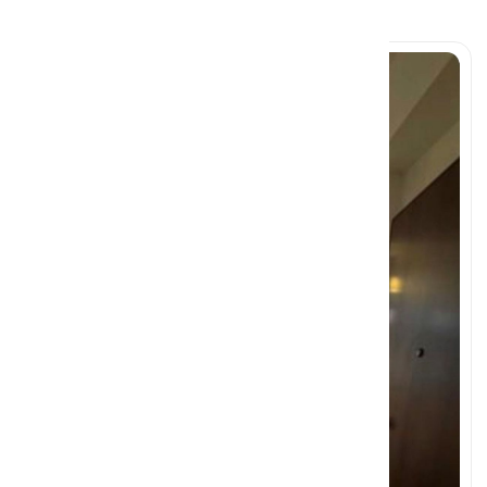
Προς Πώληση